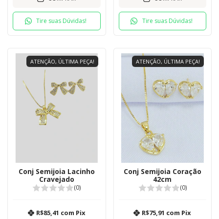
Tire suas Dúvidas!
Tire suas Dúvidas!
ATENÇÃO, ÚLTIMA PEÇA!
ATENÇÃO, ÚLTIMA PEÇA!
Conj Semijoia Lacinho
Conj Semijoia Coração
Cravejado
42cm
(0)
(0)
R$85,41
com
Pix
R$75,91
com
Pix