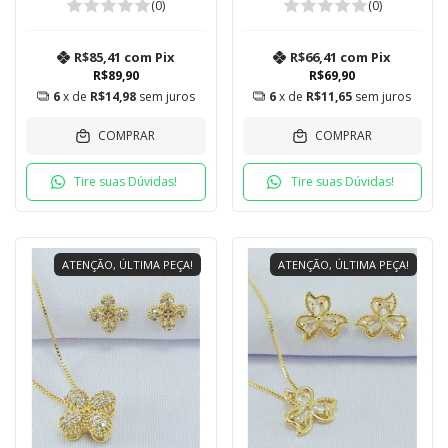
42 cm
(0)
(0)
R$85,41
com
Pix
R$66,41
com
Pix
R$89,90
R$69,90
6
x de
R$14,98
sem juros
6
x de
R$11,65
sem juros
COMPRAR
COMPRAR
Tire suas Dúvidas!
Tire suas Dúvidas!
ATENÇÃO, ÚLTIMA PEÇA!
ATENÇÃO, ÚLTIMA PEÇA!