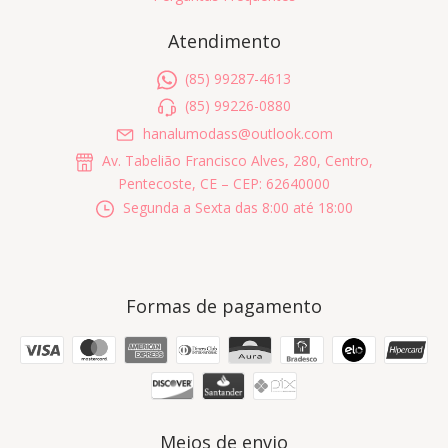
Atendimento
(85) 99287-4613
(85) 99226-0880
hanalumodass@outlook.com
Av. Tabelião Francisco Alves, 280, Centro,
Pentecoste, CE – CEP: 62640000
Segunda a Sexta das 8:00 até 18:00
Formas de pagamento
Meios de envio