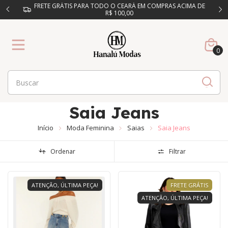
FRETE GRÁTIS PARA TODO O CEARÁ EM COMPRAS ACIMA DE
R$ 100,00
0
Saia Jeans
Início
Moda Feminina
Saias
Saia Jeans
Ordenar
Filtrar
ATENÇÃO, ÚLTIMA PEÇA!
FRETE GRÁTIS
ATENÇÃO, ÚLTIMA PEÇA!