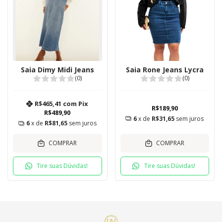
Saia Dimy Midi Jeans
Saia Rone Jeans Lycra
(0)
(0)
R$465,41
com
Pix
R$189,90
R$489,90
6
x de
R$31,65
sem juros
6
x de
R$81,65
sem juros
COMPRAR
COMPRAR
Tire suas Dúvidas!
Tire suas Dúvidas!