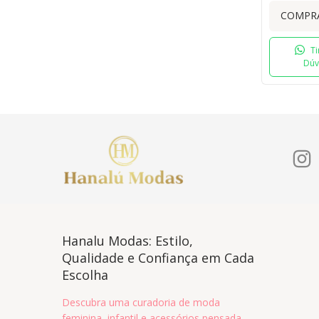
COMPR
Ti
Dúv
Hanalu Modas: Estilo,
Qualidade e Confiança em Cada
Escolha
Descubra uma curadoria de moda
feminina, infantil e acessórios pensada