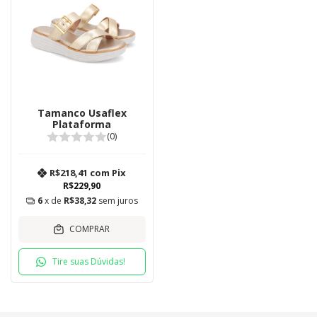
Tamanco Usaflex
Plataforma
(0)
R$218,41
com
Pix
R$229,90
6
x de
R$38,32
sem juros
COMPRAR
Tire suas Dúvidas!