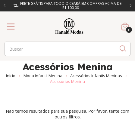
FRETE GRÁTIS PARA TODO O CEARÁ EM COMPRAS ACIMA DE
R$ 100,00
0
Acessórios Menina
Início
Moda Infantil Menina
Acessórios Infantis Meninas
Acessórios Menina
Não temos resultados para sua pesquisa. Por favor, tente com
outros filtros.