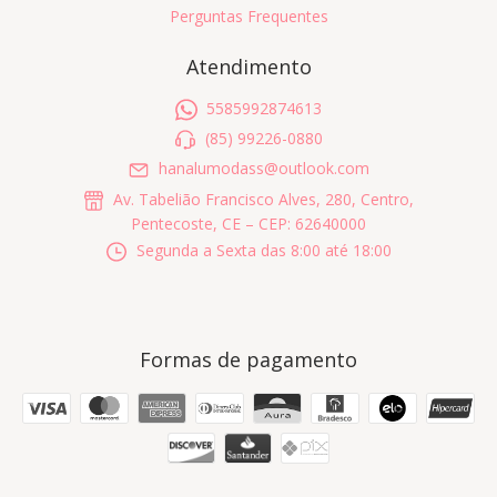
Perguntas Frequentes
Atendimento
5585992874613
(85) 99226-0880
hanalumodass@outlook.com
Av. Tabelião Francisco Alves, 280, Centro,
Pentecoste, CE – CEP: 62640000
Segunda a Sexta das 8:00 até 18:00
Formas de pagamento