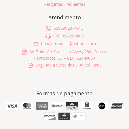
Perguntas Frequentes
Atendimento
5585992874613
(85) 99226-0880
hanalumodass@outlook.com
Av. Tabelião Francisco Alves, 280, Centro,
Pentecoste, CE – CEP: 62640000
Segunda a Sexta das 8:00 até 18:00
Formas de pagamento