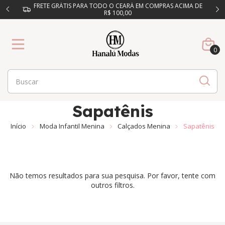
FRETE GRÁTIS PARA TODO O CEARÁ EM COMPRAS ACIMA DE
R$ 100,00
0
Sapatênis
Início
Moda Infantil Menina
Calçados Menina
Sapatênis
Não temos resultados para sua pesquisa. Por favor, tente com
outros filtros.