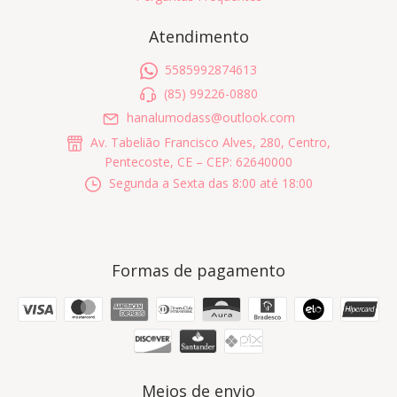
Atendimento
5585992874613
(85) 99226-0880
hanalumodass@outlook.com
Av. Tabelião Francisco Alves, 280, Centro,
Pentecoste, CE – CEP: 62640000
Segunda a Sexta das 8:00 até 18:00
Formas de pagamento
Meios de envio