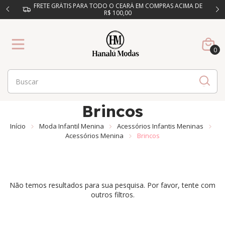
FRETE GRÁTIS PARA TODO O CEARÁ EM COMPRAS ACIMA DE
R$ 100,00
0
Brincos
Início
Moda Infantil Menina
Acessórios Infantis Meninas
Acessórios Menina
Brincos
Não temos resultados para sua pesquisa. Por favor, tente com
outros filtros.