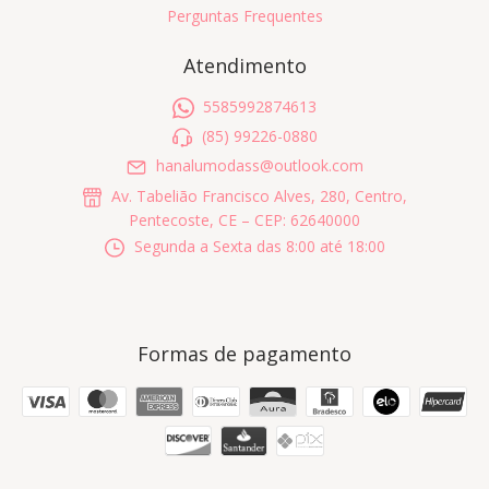
Perguntas Frequentes
Atendimento
5585992874613
(85) 99226-0880
hanalumodass@outlook.com
Av. Tabelião Francisco Alves, 280, Centro,
Pentecoste, CE – CEP: 62640000
Segunda a Sexta das 8:00 até 18:00
Formas de pagamento