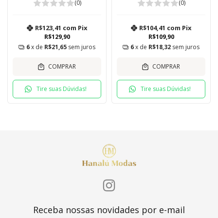
(0)
(0)
R$123,41
com
Pix
R$104,41
com
Pix
R$129,90
R$109,90
6
x de
R$21,65
sem juros
6
x de
R$18,32
sem juros
COMPRAR
COMPRAR
Tire suas Dúvidas!
Tire suas Dúvidas!
Receba nossas novidades por e-mail