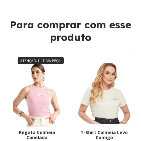
Para comprar com esse
produto
ATENÇÃO, ÚLTIMA PEÇA!
Regata Colmeia
T-Shirt Colmeia Levo
Canelada
Comigo