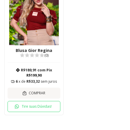
Blusa Gior Regina
(0)
R$189,91
com
Pix
R$199,90
6
x de
R$33,32
sem juros
COMPRAR
Tire suas Dúvidas!