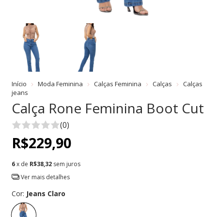
Início
Moda Feminina
Calças Feminina
Calças
Calças
jeans
Calça Rone Feminina Boot Cut
(0)
R$229,90
6
x de
R$38,32
sem juros
Ver mais detalhes
Cor:
Jeans Claro