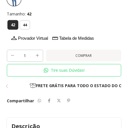
Tamanho:
42
42
44
Provador Virtual
Tabela de Medidas
Tire suas Dúvidas!
FRETE GRÁTIS PARA TODO O ESTADO DO CEARÁ
Compartilhar
Descrição