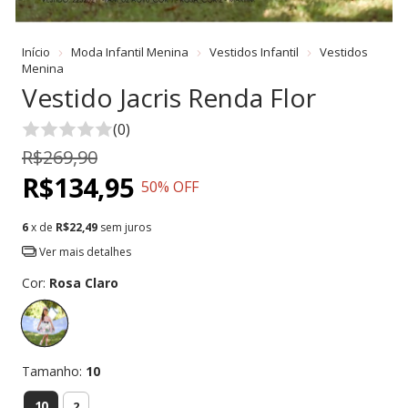
Início
Moda Infantil Menina
Vestidos Infantil
Vestidos
Menina
Vestido Jacris Renda Flor
(0)
R$269,90
R$134,95
50
% OFF
6
x de
R$22,49
sem juros
Ver mais detalhes
Cor:
Rosa Claro
Tamanho:
10
10
2