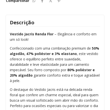
Compartilhar
Descrição
Vestido Jacris Renda Flor
– Elegância e conforto em
um só look!
Confeccionado com uma combinação premium de
50%
algodão, 47% poliéster e 3% elastano
, este vestido
oferece o equilíbrio perfeito entre suavidade,
durabilidade e leve elasticidade para um caimento
impecável. Seu forro composto por
80% poliéster e
20% algodão
garante conforto extra e toque agradável
à pele.
O destaque do Vestido Jacris está na delicada renda
floral que confere um charme especial, ideal para quem
busca um visual sofisticado sem abrir mão do conforto.
Perfeito para ocasiões especiais ou para valorizar o dia